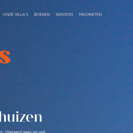
ONZE VILLA'S
BOEKEN
SERVICES
FAVORIETEN
huizen
ht. Uiteraard gaan wij ook