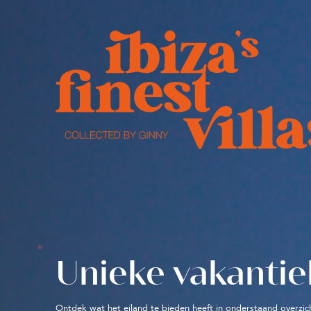
Unieke vakantie
Ontdek wat het eiland te bieden heeft in onderstaand overzic