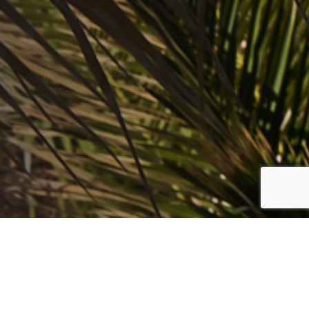
PRIVACY
Uw privacy is voor ons van cruciaal
belang